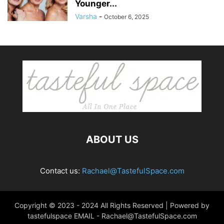
Younger...
Varsha
-
October 6, 2025
ABOUT US
Contact us:
Rachael@TastefulSpace.com
Copyright © 2023 - 2024 All Rights Reserved | Powered by
tastefulspace EMAIL -
Rachael@TastefulSpace.com