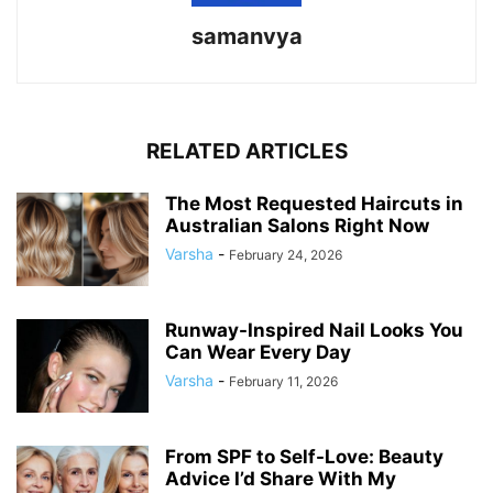
samanvya
RELATED ARTICLES
The Most Requested Haircuts in
Australian Salons Right Now
Varsha
-
February 24, 2026
Runway-Inspired Nail Looks You
Can Wear Every Day
Varsha
-
February 11, 2026
From SPF to Self-Love: Beauty
Advice I’d Share With My